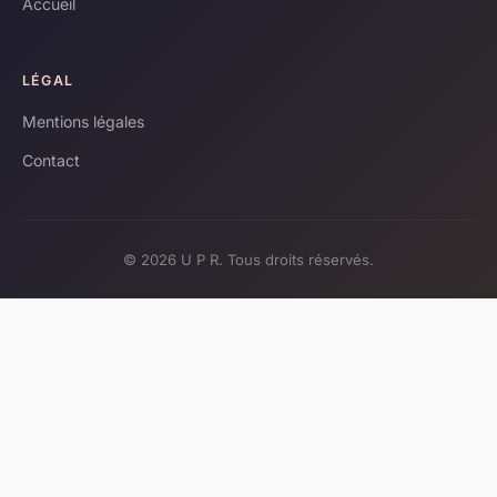
Accueil
LÉGAL
Mentions légales
Contact
© 2026 U P R. Tous droits réservés.