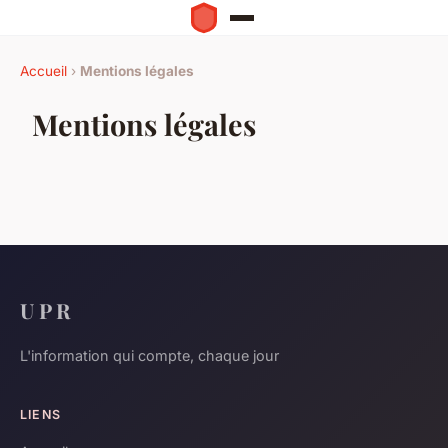
Accueil
›
Mentions légales
Mentions légales
U P R
L'information qui compte, chaque jour
LIENS