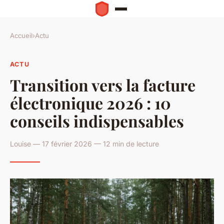
Accueil
›
Actu
ACTU
Transition vers la facture
électronique 2026 : 10
conseils indispensables
Louise — 17 février 2026 — 12 min de lecture